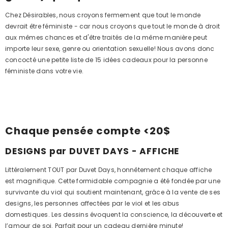
Chez Désirables, nous croyons fermement que tout le monde
devrait être féministe - car nous croyons que tout le monde à droit
aux mêmes chances et d'être traités de la même manière peut
importe leur sexe, genre ou orientation sexuelle! Nous avons donc
concocté une petite liste de 15 idées cadeaux pour la personne
féministe dans votre vie.
Chaque pensée compte <20$
DESIGNS par DUVET DAYS - AFFICHE
Littéralement TOUT par Duvet Days, honnêtement chaque affiche
est magnifique. Cette formidable compagnie a été fondée par une
survivante du viol qui soutient maintenant, grâce à la vente de ses
designs, les personnes affectées par le viol et les abus
domestiques. Les dessins évoquent la conscience, la découverte et
l’amour de soi. Parfait pour un cadeau dernière minute!