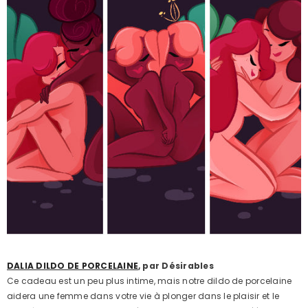
DALIA DILDO DE PORCELAINE
, par Désirables
Ce cadeau est un peu plus intime, mais notre dildo de porcelaine
aidera une femme dans votre vie à plonger dans le plaisir et le