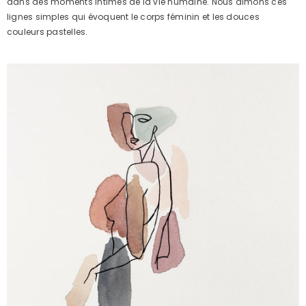
dans des moments intimes de la vie humaine. Nous aimons ces
lignes simples qui évoquent le corps féminin et les douces
couleurs pastelles.