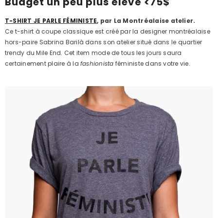
Budget un peu plus élevé <75$
T-SHIRT JE PARLE FÉMINISTE
, par La Montréalaise atelier.
Ce t-shirt à coupe classique est créé par la designer montréalaise
hors-paire Sabrina Barilà dans son atelier situé dans le quartier
trendy du Mile End. Cet item mode de tous les jours saura
certainement plaire à la
fashionista
féministe dans votre vie.