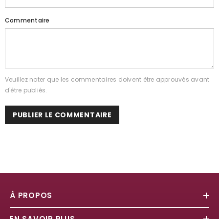
Commentaire
Veuillez noter que les commentaires doivent être approuvés avant
d'être publiés.
À PROPOS
EN SAVOIR PLUS