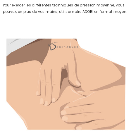
Pour exercer les différentes techniques de pression moyenne, vous
pouvez, en plus de vos mains, utiliser notre
ADORI
en format moyen.