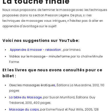
La touche finale
Nous vous proposons de terminer le massage avec les techniques
proposées dans la section Pression Légère. De plus, s
i les
techniques de massages vous intrigues, n'hésitez pas à aller en
apprendre d'avantage sur le sujet!
Voici nos suggestions sur YouTube:
Apprendre à masser - relaxation
, par Imineo.
Vidéos sur le massage - minute forme
par la chaîne Minute
Forme
Et les livres que nous avons consultés pour ce
billet :
Osez les massages érotique
s
, Éditions La Musardine, 2012, 110
pages
La bible du Massage
, par Susan Mumford, Éditions Guy
Trédaniel, 2010, 400 pages.
Massage du corps
, par Esme Floyd et Paul Wills, 2005, 128