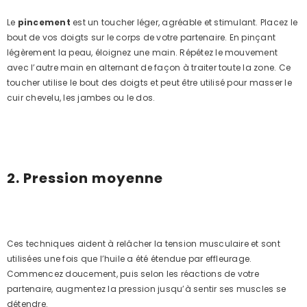
Le
pincement
est un toucher léger, agréable et stimulant. Placez le
bout de vos doigts sur le corps de votre partenaire. En pinçant
légèrement la peau, éloignez une main. Répétez le mouvement
avec l’autre main en alternant de façon à traiter toute la zone. Ce
toucher utilise le bout des doigts et peut être utilisé pour masser le
cuir chevelu, les jambes ou le dos.
2. Pression moyenne
Ces techniques aident à relâcher la tension musculaire et sont
utilisées une fois que l’huile a été étendue par effleurage.
Commencez doucement, puis selon les réactions de votre
partenaire, augmentez la pression jusqu’à sentir ses muscles se
détendre.