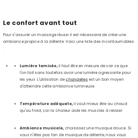
Le confort avant tout
Pour s'assurer un massage réussi il est nécessaire de créer une
ambiance propice à la détente. Voici une liste des incontournables
:
Lumière tamisée
,
il faut être en mesure de voir ce que
l'on fait sans toutefois avoir une lumière agressante pour
les yeux. L'utilisation de
chandelles
est un bon moyen
d'atteindre cette ambiance lumineuse.
Température adéquate
,
il vaut mieux être au chaud
qu'au froid, car la chaleur aide les muscles à relaxer.
Ambiance musicale
,
choisissez une musique douce. Si
vous n'êtes pas fan de musique de détente, nous vous