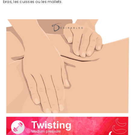
bras, les cuisses ou les mollets.