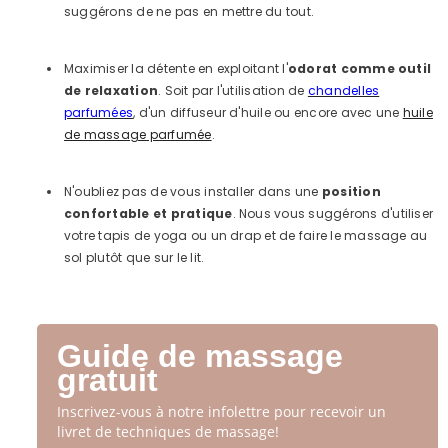
suggérons de ne pas en mettre du tout.
Maximiser la détente en exploitant l'
odorat comme outil
de relaxation
. Soit par l'utilisation de
chandelles
parfumées
, d'un diffuseur d'huile ou encore avec une
huile
de massage parfumée
.
N'oubliez pas de vous installer dans une
position
confortable et pratique
. Nous vous suggérons d'utiliser
votre tapis de yoga ou un drap et de faire le massage au
sol plutôt que sur le lit.
Guide de massage
gratuit
Inscrivez-vous à notre infolettre pour recevoir un
livret de techniques de massage!